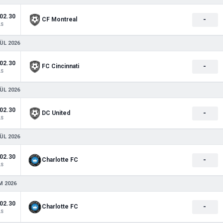
02.30
-
CF Montreal
LS
ÜL 2026
02.30
-
FC Cincinnati
LS
ÜL 2026
02.30
-
DC United
LS
ÜL 2026
02.30
-
Charlotte FC
LS
M 2026
02.30
-
Charlotte FC
LS