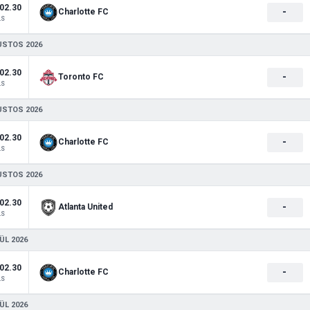
02.30
-
Charlotte FC
LS
USTOS 2026
02.30
-
Toronto FC
LS
USTOS 2026
02.30
-
Charlotte FC
LS
USTOS 2026
02.30
-
Atlanta United
LS
ÜL 2026
02.30
-
Charlotte FC
LS
ÜL 2026