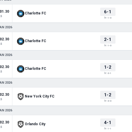
6-1
01.30
Charlotte FC
LS
İY: 1-0
AN 2026
2-1
02.30
Charlotte FC
LS
İY: 1-0
AN 2026
1-2
02.30
Charlotte FC
LS
İY: 0-1
AN 2026
1-2
02.30
New York City FC
LS
İY: 0-0
AN 2026
4-1
02.30
Orlando City
LS
İY: 1-1