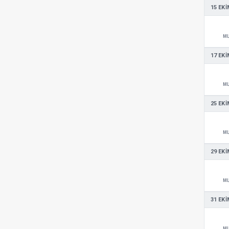
15 EKI
M
17 EKI
M
25 EKI
M
29 EKI
M
31 EKI
M