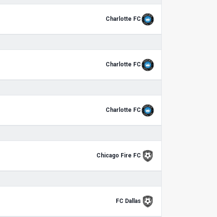
Charlotte FC
Charlotte FC
Charlotte FC
Chicago Fire FC
FC Dallas