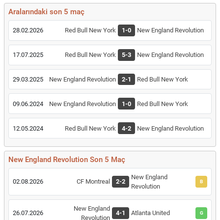
Aralarındaki son 5 maç
28.02.2026
Red Bull New York
1-0
New England Revolution
17.07.2025
Red Bull New York
5-3
New England Revolution
29.03.2025
New England Revolution
2-1
Red Bull New York
09.06.2024
New England Revolution
1-0
Red Bull New York
12.05.2024
Red Bull New York
4-2
New England Revolution
New England Revolution Son 5 Maç
New England
02.08.2026
CF Montreal
2-2
B
Revolution
New England
26.07.2026
4-1
Atlanta United
G
Revolution