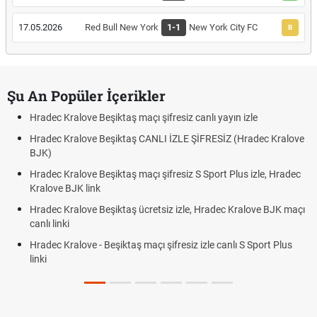
17.05.2026
Red Bull New York
1-1
New York City FC
B
Şu An Popüler İçerikler
Hradec Kralove Beşiktaş maçı şifresiz canlı yayın izle
Hradec Kralove Beşiktaş CANLI İZLE ŞİFRESİZ (Hradec Kralove
BJK)
Hradec Kralove Beşiktaş maçı şifresiz S Sport Plus izle, Hradec
Kralove BJK link
Hradec Kralove Beşiktaş ücretsiz izle, Hradec Kralove BJK maçı
canlı linki
Hradec Kralove - Beşiktaş maçı şifresiz izle canlı S Sport Plus
linki