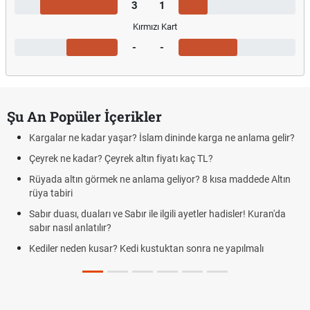
3
1
Kırmızı Kart
-
-
Şu An Popüler İçerikler
Kargalar ne kadar yaşar? İslam dininde karga ne anlama gelir?
Çeyrek ne kadar? Çeyrek altın fiyatı kaç TL?
Rüyada altın görmek ne anlama geliyor? 8 kısa maddede Altın
rüya tabiri
Sabır duası, duaları ve Sabır ile ilgili ayetler hadisler! Kuran'da
sabır nasıl anlatılır?
Kediler neden kusar? Kedi kustuktan sonra ne yapılmalı