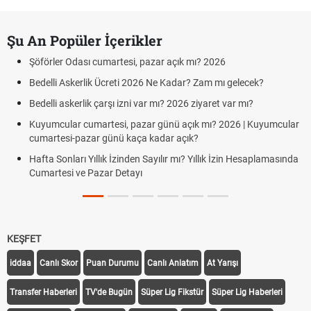
Şu An Popüler İçerikler
Şöförler Odası cumartesi, pazar açık mı? 2026
Bedelli Askerlik Ücreti 2026 Ne Kadar? Zam mı gelecek?
Bedelli askerlik çarşı izni var mı? 2026 ziyaret var mı?
Kuyumcular cumartesi, pazar günü açık mı? 2026 | Kuyumcular
cumartesi-pazar günü kaça kadar açık?
Hafta Sonları Yıllık İzinden Sayılır mı? Yıllık İzin Hesaplamasında
Cumartesi ve Pazar Detayı
KEŞFET
iddaa
Canlı Skor
Puan Durumu
Canlı Anlatım
At Yarışı
Transfer Haberleri
TV'de Bugün
Süper Lig Fikstür
Süper Lig Haberleri