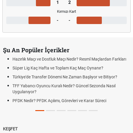
1
2
Kırmızı Kart
-
-
Şu An Popüler İçerikler
Hazırlık Maçı ve Dostluk Maçı Nedir? Resmî Maçlardan Farkları
Süper Lig Kaç Hafta ve Toplam Kaç Maç Oynanır?
Türkiye'de Transfer Dönemi Ne Zaman Başlıyor ve Bitiyor?
TFF Yabancı Oyuncu Kuralı Nedir? Güncel Sezonda Nasıl
Uygulanıyor?
PFDK Nedir? PFDK Açılımı, Görevleri ve Karar Süreci
KEŞFET