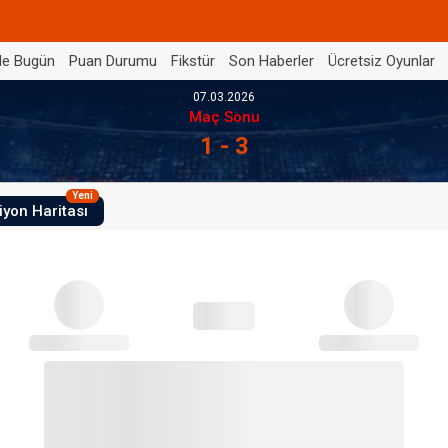
de Bugün
Puan Durumu
Fikstür
Son Haberler
Ücretsiz Oyunlar
07.03.2026
Maç Sonu
1 - 3
Yeni
iyon Haritası