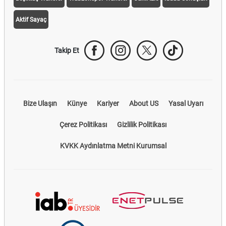
Aktif Sayaç
Takip Et
Bize Ulaşın
Künye
Kariyer
About US
Yasal Uyarı
Çerez Politikası
Gizlilik Politikası
KVKK Aydınlatma Metni Kurumsal