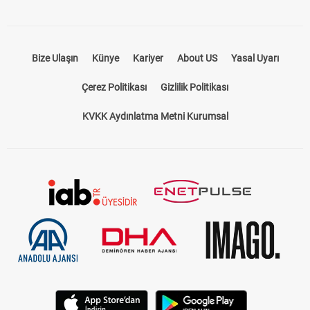
Bize Ulaşın
Künye
Kariyer
About US
Yasal Uyarı
Çerez Politikası
Gizlilik Politikası
KVKK Aydınlatma Metni Kurumsal