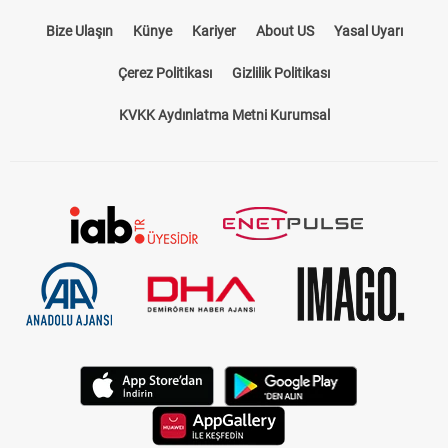
Bize Ulaşın
Künye
Kariyer
About US
Yasal Uyarı
Çerez Politikası
Gizlilik Politikası
KVKK Aydınlatma Metni Kurumsal