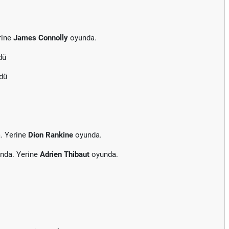
rine
James Connolly
oyunda.
dü
rdü
. Yerine
Dion Rankine
oyunda.
nda. Yerine
Adrien Thibaut
oyunda.