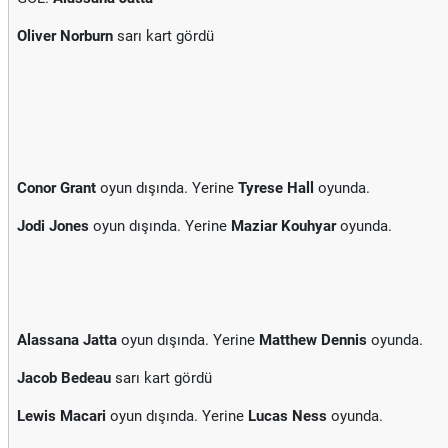
Oliver Norburn
sarı kart gördü
Conor Grant
oyun dışında. Yerine
Tyrese Hall
oyunda.
Jodi Jones
oyun dışında. Yerine
Maziar Kouhyar
oyunda.
Alassana Jatta
oyun dışında. Yerine
Matthew Dennis
oyunda.
Jacob Bedeau
sarı kart gördü
Lewis Macari
oyun dışında. Yerine
Lucas Ness
oyunda.