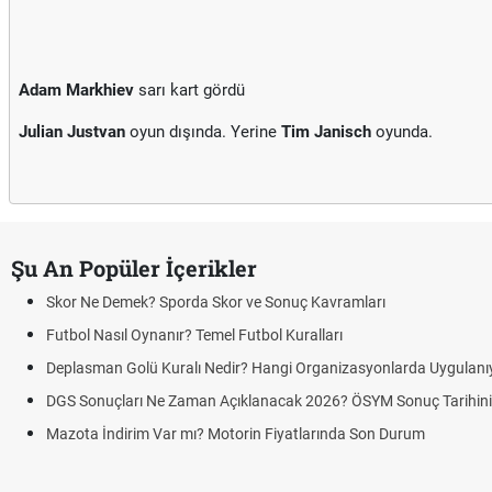
Adam Markhiev
sarı kart gördü
Julian Justvan
oyun dışında. Yerine
Tim Janisch
oyunda.
Şu An Popüler İçerikler
Skor Ne Demek? Sporda Skor ve Sonuç Kavramları
Futbol Nasıl Oynanır? Temel Futbol Kuralları
Deplasman Golü Kuralı Nedir? Hangi Organizasyonlarda Uygulanı
DGS Sonuçları Ne Zaman Açıklanacak 2026? ÖSYM Sonuç Tarihin
Mazota İndirim Var mı? Motorin Fiyatlarında Son Durum