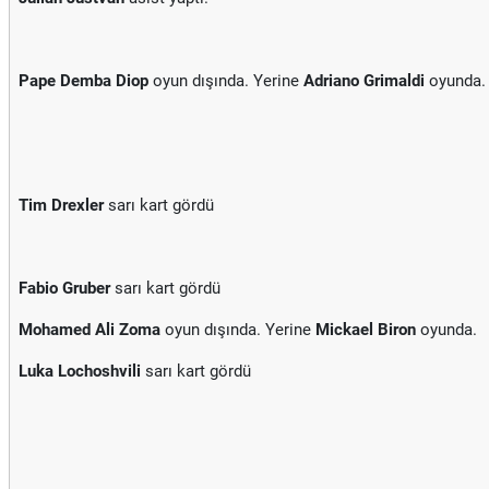
Pape Demba Diop
oyun dışında. Yerine
Adriano Grimaldi
oyunda.
Tim Drexler
sarı kart gördü
Fabio Gruber
sarı kart gördü
Mohamed Ali Zoma
oyun dışında. Yerine
Mickael Biron
oyunda.
Luka Lochoshvili
sarı kart gördü