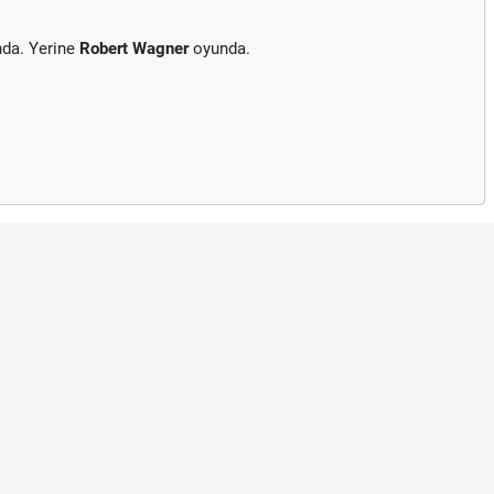
nda. Yerine
Robert Wagner
oyunda.