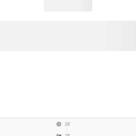
28'
28'