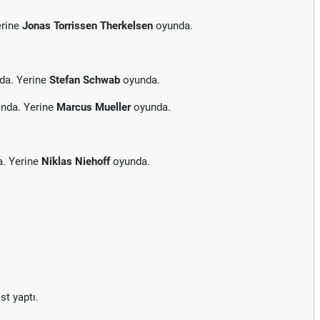
erine
Jonas Torrissen Therkelsen
oyunda.
da. Yerine
Stefan Schwab
oyunda.
ında. Yerine
Marcus Mueller
oyunda.
a. Yerine
Niklas Niehoff
oyunda.
st yaptı.