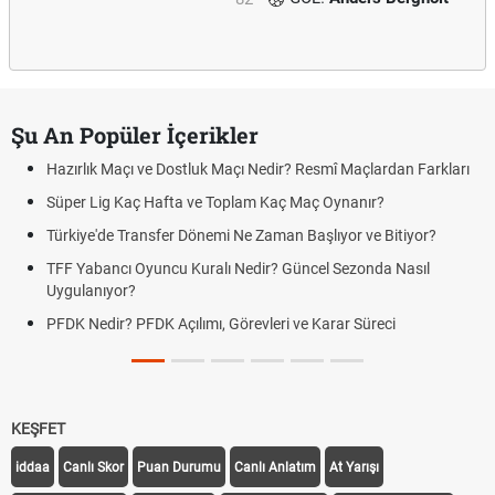
Şu An Popüler İçerikler
Hazırlık Maçı ve Dostluk Maçı Nedir? Resmî Maçlardan Farkları
Süper Lig Kaç Hafta ve Toplam Kaç Maç Oynanır?
Türkiye'de Transfer Dönemi Ne Zaman Başlıyor ve Bitiyor?
TFF Yabancı Oyuncu Kuralı Nedir? Güncel Sezonda Nasıl
Uygulanıyor?
PFDK Nedir? PFDK Açılımı, Görevleri ve Karar Süreci
KEŞFET
iddaa
Canlı Skor
Puan Durumu
Canlı Anlatım
At Yarışı