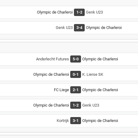
Olympic de Charleroi
1-2
Genk U23
Genk U23
3-4
Olympic de Charleroi
Anderlecht Futures
5-0
Olympic de Charleroi
Olympic de Charleroi
0-1
K. Lierse SK
FC Liege
2-1
Olympic de Charleroi
Olympic de Charleroi
1-2
Genk U23
Kortrijk
3-1
Olympic de Charleroi