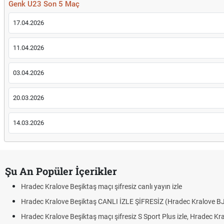
Genk U23 Son 5 Maç
17.04.2026
11.04.2026
03.04.2026
20.03.2026
14.03.2026
Şu An Popüler İçerikler
Hradec Kralove Beşiktaş maçı şifresiz canlı yayın izle
Hradec Kralove Beşiktaş CANLI İZLE ŞİFRESİZ (Hradec Kralove B
Hradec Kralove Beşiktaş maçı şifresiz S Sport Plus izle, Hradec Kr