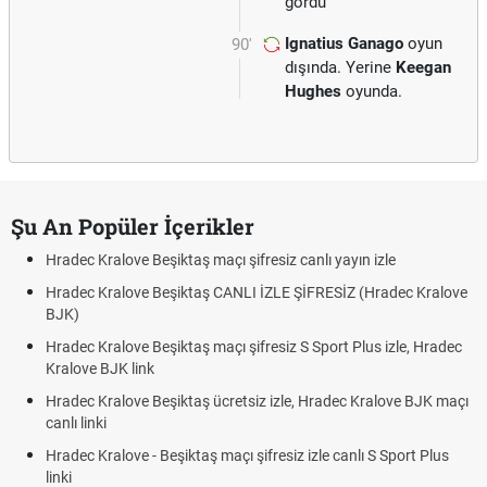
gördü
Ignatius Ganago
oyun
90'
dışında. Yerine
Keegan
Hughes
oyunda.
Şu An Popüler İçerikler
Hradec Kralove Beşiktaş maçı şifresiz canlı yayın izle
Hradec Kralove Beşiktaş CANLI İZLE ŞİFRESİZ (Hradec Kralove
BJK)
Hradec Kralove Beşiktaş maçı şifresiz S Sport Plus izle, Hradec
Kralove BJK link
Hradec Kralove Beşiktaş ücretsiz izle, Hradec Kralove BJK maçı
canlı linki
Hradec Kralove - Beşiktaş maçı şifresiz izle canlı S Sport Plus
linki