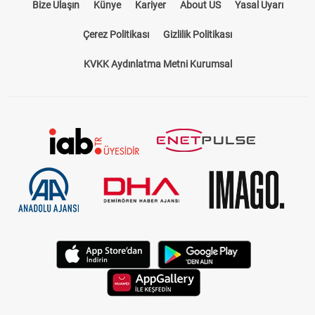
Bize Ulaşın
Künye
Kariyer
About US
Yasal Uyarı
Çerez Politikası
Gizlilik Politikası
KVKK Aydınlatma Metni Kurumsal