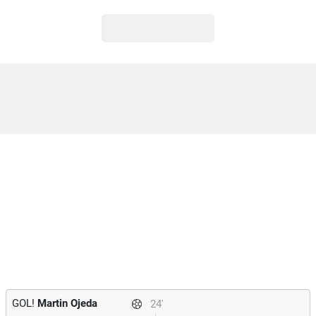
GOL!
Martin Ojeda
24'