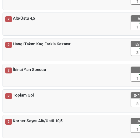
1.
Altı/Üstü 4,5
A
2
1.
Hangi Takım Kaç Farkla Kazanır
Ev
2
3.
İkinci Yarı Sonucu
2
1.
Toplam Gol
0-1
2
3.
Korner Sayısı Altı/Üstü 10,5
A
2
1.