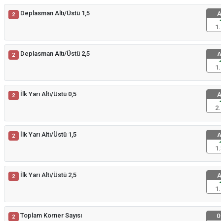
Deplasman Altı/Üstü 1,5
A
2
1.
Deplasman Altı/Üstü 2,5
A
2
1.
İlk Yarı Altı/Üstü 0,5
A
2
2.
İlk Yarı Altı/Üstü 1,5
A
2
1.
İlk Yarı Altı/Üstü 2,5
A
2
1.
Toplam Korner Sayısı
0
2