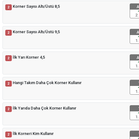
Korner Sayısı Altı/Üstü 8,5
A
2
2.
Korner Sayısı Altı/Üstü 9,5
A
2
1.
İlk Yarı Korner 4,5
A
2
1.
Hangi Takım Daha Çok Korner Kullanır
2
1.
İlk Yarıda Daha Çok Korner Kullanır
2
1.
İlk Korneri Kim Kullanır
2