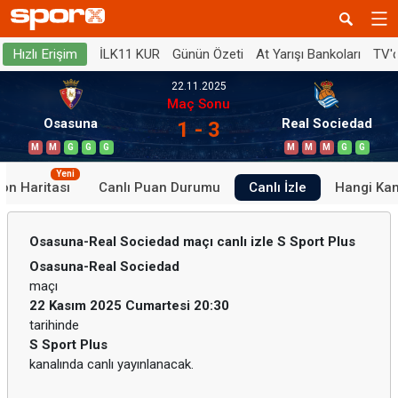
İLK11 KUR
Günün Özeti
At Yarışı Bankoları
TV'
Hızlı Erişim
22.11.2025
Maç Sonu
Osasuna
Real Sociedad
1 - 3
M
M
G
G
G
M
M
M
G
G
Yeni
on Haritası
Canlı Puan Durumu
Canlı İzle
Hangi Ka
Osasuna-Real Sociedad maçı canlı izle S Sport Plus
Osasuna-Real Sociedad
maçı
22 Kasım 2025 Cumartesi 20:30
tarihinde
S Sport Plus
kanalında canlı yayınlanacak.