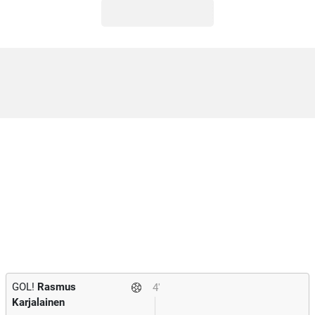
GOL!
Rasmus
4'
Karjalainen