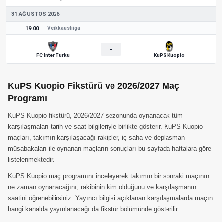
31 AĞUSTOS 2026
19.00
Veikkausliiga
-
FC Inter Turku
KuPS Kuopio
KuPS Kuopio Fikstürü ve 2026/2027 Maç
Programı
KuPS Kuopio fikstürü, 2026/2027 sezonunda oynanacak tüm
karşılaşmaları tarih ve saat bilgileriyle birlikte gösterir. KuPS Kuopio
maçları, takımın karşılaşacağı rakipler, iç saha ve deplasman
müsabakaları ile oynanan maçların sonuçları bu sayfada haftalara göre
listelenmektedir.
KuPS Kuopio maç programını inceleyerek takımın bir sonraki maçının
ne zaman oynanacağını, rakibinin kim olduğunu ve karşılaşmanın
saatini öğrenebilirsiniz. Yayıncı bilgisi açıklanan karşılaşmalarda maçın
hangi kanalda yayınlanacağı da fikstür bölümünde gösterilir.