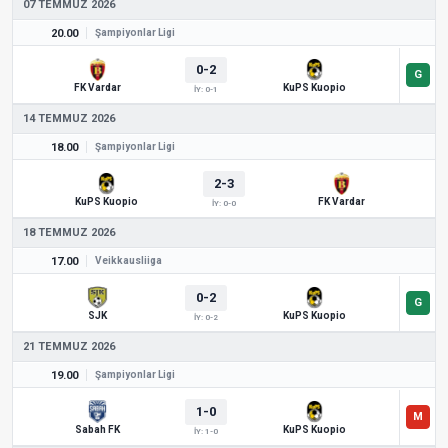
07 TEMMUZ 2026
20.00
Şampiyonlar Ligi
0-2
FK Vardar
KuPS Kuopio
İY: 0-1
14 TEMMUZ 2026
18.00
Şampiyonlar Ligi
2-3
KuPS Kuopio
FK Vardar
İY: 0-0
18 TEMMUZ 2026
17.00
Veikkausliiga
0-2
SJK
KuPS Kuopio
İY: 0-2
21 TEMMUZ 2026
19.00
Şampiyonlar Ligi
1-0
Sabah FK
KuPS Kuopio
İY: 1-0