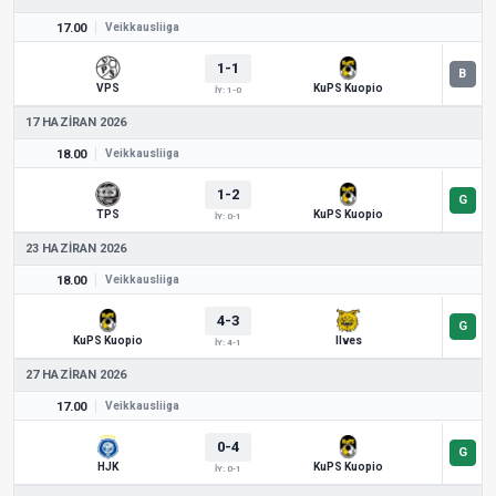
17.00
Veikkausliiga
1-1
VPS
KuPS Kuopio
İY: 1-0
17 HAZIRAN 2026
18.00
Veikkausliiga
1-2
TPS
KuPS Kuopio
İY: 0-1
23 HAZIRAN 2026
18.00
Veikkausliiga
4-3
KuPS Kuopio
Ilves
İY: 4-1
27 HAZIRAN 2026
17.00
Veikkausliiga
0-4
HJK
KuPS Kuopio
İY: 0-1