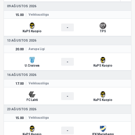
09 AĞUSTOS 2026
15.00
Veikkausliiga
-
KuPS Kuopio
TPS
13 AĞUSTOS 2026
20.00
Avrupa Ligi
-
U.Craiova
KuPS Kuopio
16 AĞUSTOS 2026
17.00
Veikkausliiga
-
FC Lahti
KuPS Kuopio
23 AĞUSTOS 2026
15.00
Veikkausliiga
-
KuPS Kuopio
IFK Mariehamn