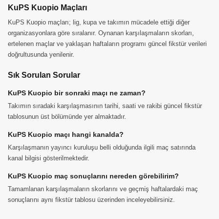
KuPS Kuopio Maçları
KuPS Kuopio maçları; lig, kupa ve takımın mücadele ettiği diğer
organizasyonlara göre sıralanır. Oynanan karşılaşmaların skorları,
ertelenen maçlar ve yaklaşan haftaların programı güncel fikstür verileri
doğrultusunda yenilenir.
Sık Sorulan Sorular
KuPS Kuopio bir sonraki maçı ne zaman?
Takımın sıradaki karşılaşmasının tarihi, saati ve rakibi güncel fikstür
tablosunun üst bölümünde yer almaktadır.
KuPS Kuopio maçı hangi kanalda?
Karşılaşmanın yayıncı kuruluşu belli olduğunda ilgili maç satırında
kanal bilgisi gösterilmektedir.
KuPS Kuopio maç sonuçlarını nereden görebilirim?
Tamamlanan karşılaşmaların skorlarını ve geçmiş haftalardaki maç
sonuçlarını aynı fikstür tablosu üzerinden inceleyebilirsiniz.