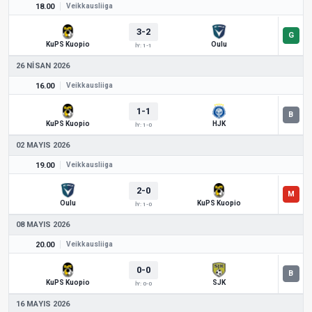
18.00
Veikkausliiga
3-2
KuPS Kuopio
Oulu
İY: 1-1
26 NISAN 2026
16.00
Veikkausliiga
1-1
KuPS Kuopio
HJK
İY: 1-0
02 MAYIS 2026
19.00
Veikkausliiga
2-0
Oulu
KuPS Kuopio
İY: 1-0
08 MAYIS 2026
20.00
Veikkausliiga
0-0
KuPS Kuopio
SJK
İY: 0-0
16 MAYIS 2026