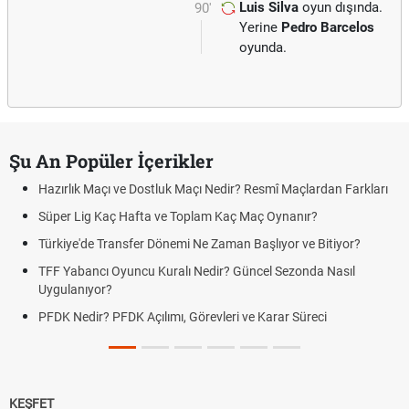
Luis Silva
oyun dışında.
90'
Yerine
Pedro Barcelos
oyunda.
Şu An Popüler İçerikler
Hazırlık Maçı ve Dostluk Maçı Nedir? Resmî Maçlardan Farkları
Süper Lig Kaç Hafta ve Toplam Kaç Maç Oynanır?
Türkiye'de Transfer Dönemi Ne Zaman Başlıyor ve Bitiyor?
TFF Yabancı Oyuncu Kuralı Nedir? Güncel Sezonda Nasıl
Uygulanıyor?
PFDK Nedir? PFDK Açılımı, Görevleri ve Karar Süreci
KEŞFET