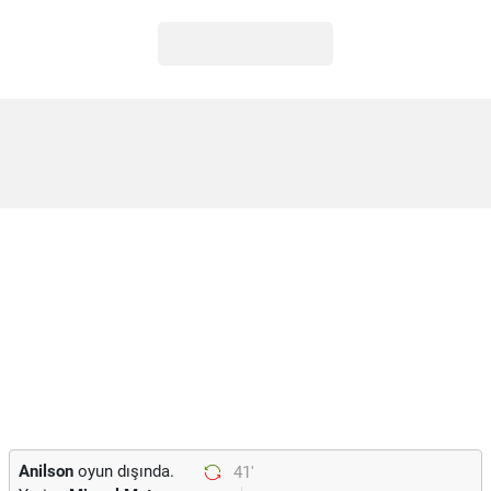
Anilson
oyun dışında.
41'