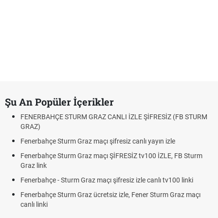
Şu An Popüler İçerikler
FENERBAHÇE STURM GRAZ CANLI İZLE ŞİFRESİZ (FB STURM
GRAZ)
Fenerbahçe Sturm Graz maçı şifresiz canlı yayın izle
Fenerbahçe Sturm Graz maçı ŞİFRESİZ tv100 İZLE, FB Sturm
Graz link
Fenerbahçe - Sturm Graz maçı şifresiz izle canlı tv100 linki
Fenerbahçe Sturm Graz ücretsiz izle, Fener Sturm Graz maçı
canlı linki