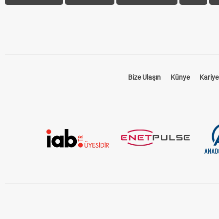
Bize Ulaşın
Künye
Kariye