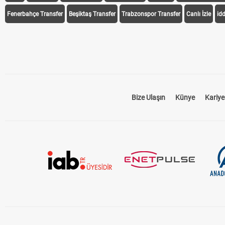
Fenerbahçe Transfer
Beşiktaş Transfer
Trabzonspor Transfer
Canlı İzle
id
Bize Ulaşın
Künye
Kariye