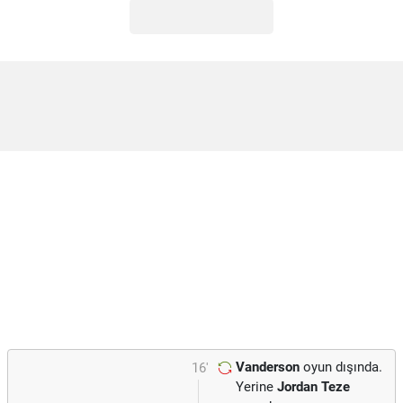
Vanderson
oyun dışında.
16'
Yerine
Jordan Teze