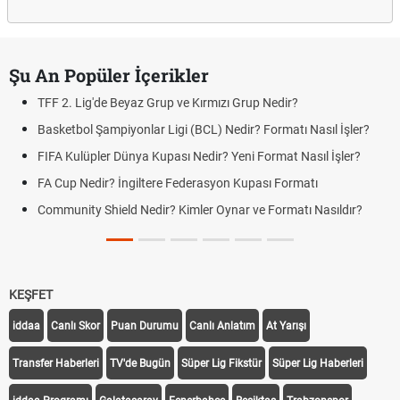
Şu An Popüler İçerikler
TFF 2. Lig'de Beyaz Grup ve Kırmızı Grup Nedir?
Basketbol Şampiyonlar Ligi (BCL) Nedir? Formatı Nasıl İşler?
FIFA Kulüpler Dünya Kupası Nedir? Yeni Format Nasıl İşler?
FA Cup Nedir? İngiltere Federasyon Kupası Formatı
Community Shield Nedir? Kimler Oynar ve Formatı Nasıldır?
KEŞFET
iddaa
Canlı Skor
Puan Durumu
Canlı Anlatım
At Yarışı
Transfer Haberleri
TV'de Bugün
Süper Lig Fikstür
Süper Lig Haberleri