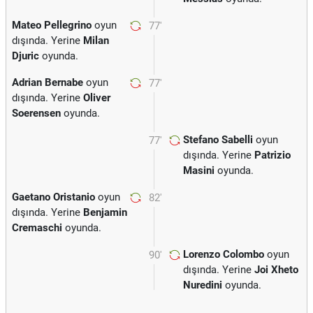
Mateo Pellegrino
oyun
77'
dışında. Yerine
Milan
Djuric
oyunda.
Adrian Bernabe
oyun
77'
dışında. Yerine
Oliver
Soerensen
oyunda.
Stefano Sabelli
oyun
77'
dışında. Yerine
Patrizio
Masini
oyunda.
Gaetano Oristanio
oyun
82'
dışında. Yerine
Benjamin
Cremaschi
oyunda.
Lorenzo Colombo
oyun
90'
dışında. Yerine
Joi Xheto
Nuredini
oyunda.