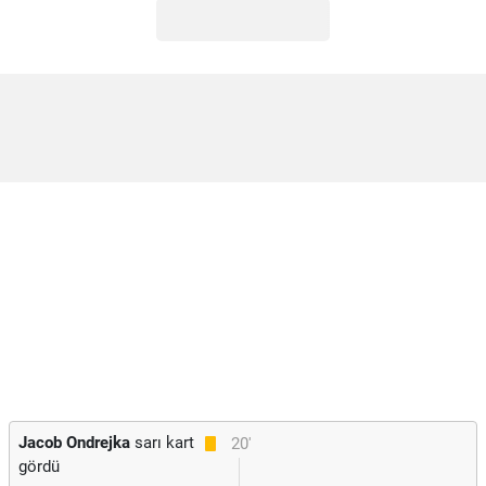
Jacob Ondrejka
sarı kart
20'
gördü