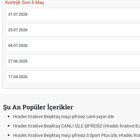
Kortrijk Son 5 Maç
31.07.2026
25.07.2026
04.07.2026
27.06.2026
17.04.2026
Şu An Popüler İçerikler
Hradec Kralove Beşiktaş maçı şifresiz canlı yayın izle
Hradec Kralove Beşiktaş CANLI İZLE ŞİFRESİZ (Hradec Kralove B
Hradec Kralove Beşiktaş maçı şifresiz S Sport Plus izle, Hradec Kr