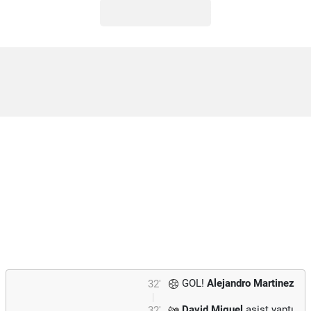
GOL!
Alejandro Martinez
32'
David Miguel
asist yaptı.
32'