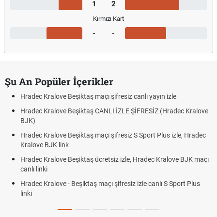
1
2
Kırmızı Kart
-
-
Şu An Popüler İçerikler
Hradec Kralove Beşiktaş maçı şifresiz canlı yayın izle
Hradec Kralove Beşiktaş CANLI İZLE ŞİFRESİZ (Hradec Kralove
BJK)
Hradec Kralove Beşiktaş maçı şifresiz S Sport Plus izle, Hradec
Kralove BJK link
Hradec Kralove Beşiktaş ücretsiz izle, Hradec Kralove BJK maçı
canlı linki
Hradec Kralove - Beşiktaş maçı şifresiz izle canlı S Sport Plus
linki