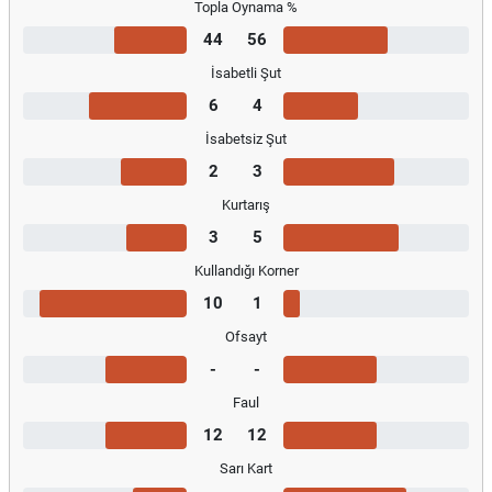
Topla Oynama %
44
56
İsabetli Şut
6
4
İsabetsiz Şut
2
3
Kurtarış
3
5
Kullandığı Korner
10
1
Ofsayt
-
-
Faul
12
12
Sarı Kart