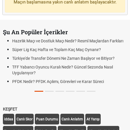
Maçın başlamasına yakın canlı anlatım başlayacaktır.
Şu An Popüler İçerikler
Hazırlık Maçı ve Dostluk Maçı Nedir? Resmî Maçlardan Farkları
Süper Lig Kaç Hafta ve Toplam Kaç Maç Oynanır?
Türkiye'de Transfer Dönemi Ne Zaman Başlıyor ve Bitiyor?
TFF Yabancı Oyuncu Kuralı Nedir? Güncel Sezonda Nasıl
Uygulanıyor?
PFDK Nedir? PFDK Açılımı, Görevleri ve Karar Süreci
KEŞFET
iddaa
Canlı Skor
Puan Durumu
Canlı Anlatım
At Yarışı