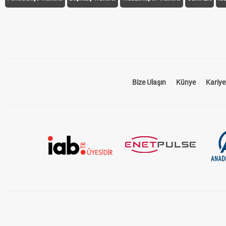
Bize Ulaşın
Künye
Kariye