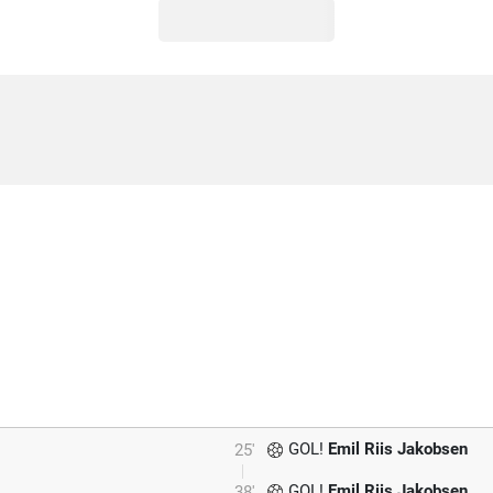
GOL!
Emil Riis Jakobsen
25'
GOL!
Emil Riis Jakobsen
38'