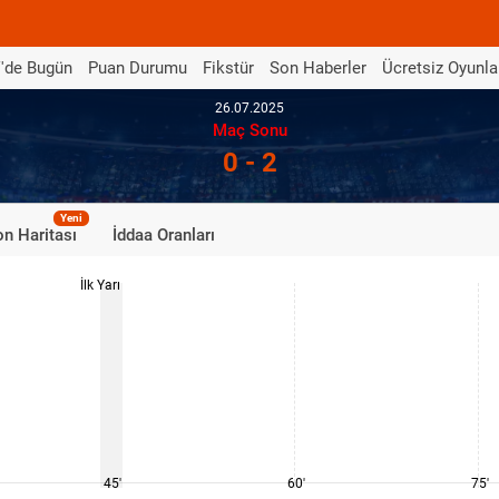
'de Bugün
Puan Durumu
Fikstür
Son Haberler
Ücretsiz Oyunla
26.07.2025
Maç Sonu
0 - 2
Yeni
n Haritası
İddaa Oranları
İlk Yarı
45'
60'
75'