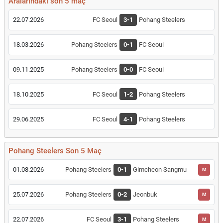
Aralarındaki son 5 maç
22.07.2026
FC Seoul
3-1
Pohang Steelers
18.03.2026
Pohang Steelers
0-1
FC Seoul
09.11.2025
Pohang Steelers
0-0
FC Seoul
18.10.2025
FC Seoul
1-2
Pohang Steelers
29.06.2025
FC Seoul
4-1
Pohang Steelers
Pohang Steelers Son 5 Maç
01.08.2026
Pohang Steelers
0-1
Gimcheon Sangmu
M
25.07.2026
Pohang Steelers
0-2
Jeonbuk
M
22.07.2026
FC Seoul
3-1
Pohang Steelers
M