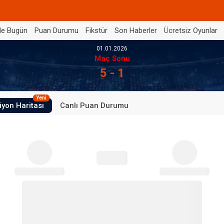
de Bugün
Puan Durumu
Fikstür
Son Haberler
Ücretsiz Oyunlar
01.01.2026
Maç Sonu
5 - 1
Yeni
iyon Haritası
Canlı Puan Durumu