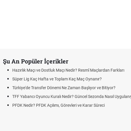
Şu An Popüler İçerikler
Hazırlık Maçı ve Dostluk Maçı Nedir? Resmî Maçlardan Farkları
Süper Lig Kaç Hafta ve Toplam Kaç Maç Oynanır?
Türkiye'de Transfer Dönemi Ne Zaman Başlıyor ve Bitiyor?
TFF Yabancı Oyuncu Kuralı Nedir? Güncel Sezonda Nasıl Uygulanı
PFDK Nedir? PFDK Açılımı, Görevleri ve Karar Süreci