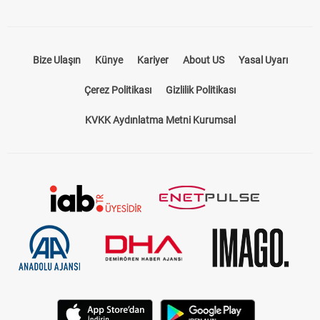
Bize Ulaşın
Künye
Kariyer
About US
Yasal Uyarı
Çerez Politikası
Gizlilik Politikası
KVKK Aydınlatma Metni Kurumsal