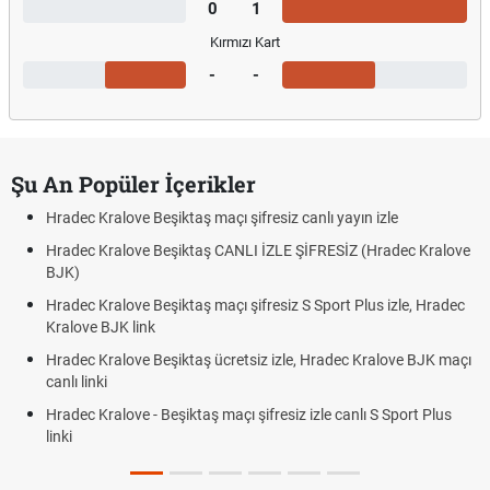
0
1
Kırmızı Kart
-
-
Şu An Popüler İçerikler
Hradec Kralove Beşiktaş maçı şifresiz canlı yayın izle
Hradec Kralove Beşiktaş CANLI İZLE ŞİFRESİZ (Hradec Kralove
BJK)
Hradec Kralove Beşiktaş maçı şifresiz S Sport Plus izle, Hradec
Kralove BJK link
Hradec Kralove Beşiktaş ücretsiz izle, Hradec Kralove BJK maçı
canlı linki
Hradec Kralove - Beşiktaş maçı şifresiz izle canlı S Sport Plus
linki