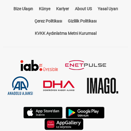
Bize Ulaşın
Künye
Kariyer
About US
Yasal Uyarı
Çerez Politikası
Gizlilik Politikası
KVKK Aydınlatma Metni Kurumsal