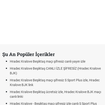
Şu An Popüler İçerikler
Hradec Kralove Beşiktaş maçı şifresiz canlı yayın izle
Hradec Kralove Beşiktaş CANLI İZLE ŞİFRESİZ (Hradec Kralove
BJK)
Hradec Kralove Beşiktaş maçı şifresiz S Sport Plus izle, Hradec
Kralove BJK link
Hradec Kralove Beşiktaş ücretsiz izle, Hradec Kralove BJK maçı
canlı linki
Hradec Kralove - Beşiktaş maçı şifresiz izle canlı S Sport Plus