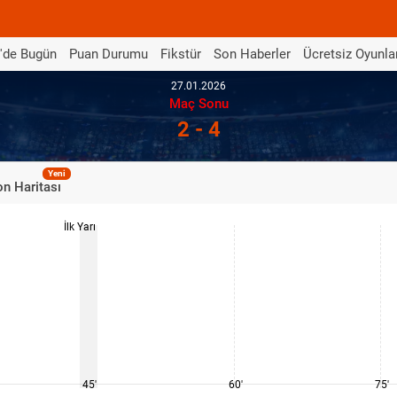
'de Bugün
Puan Durumu
Fikstür
Son Haberler
Ücretsiz Oyunla
27.01.2026
Maç Sonu
2 - 4
Yeni
n Haritası
İlk Yarı
45'
60'
75'