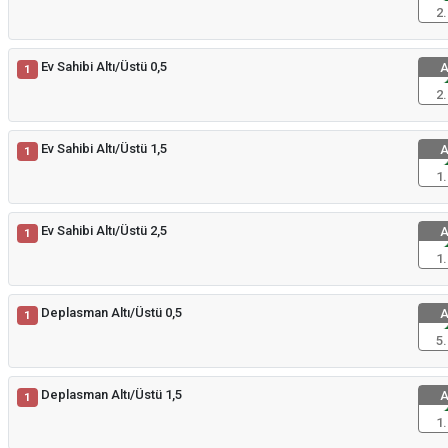
2.
Ev Sahibi Altı/Üstü 0,5
A
1
2.
Ev Sahibi Altı/Üstü 1,5
A
1
1.
Ev Sahibi Altı/Üstü 2,5
A
1
1.
Deplasman Altı/Üstü 0,5
A
1
5.
Deplasman Altı/Üstü 1,5
A
1
1.