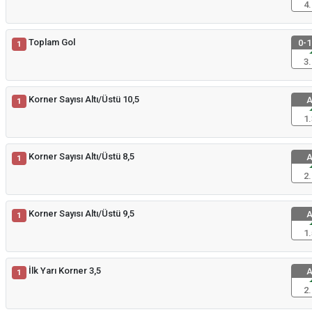
4.
Toplam Gol
0-1
1
3.
Korner Sayısı Altı/Üstü 10,5
A
1
1.
Korner Sayısı Altı/Üstü 8,5
A
1
2.
Korner Sayısı Altı/Üstü 9,5
A
1
1.
İlk Yarı Korner 3,5
A
1
2.