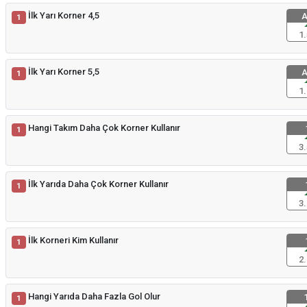
İlk Yarı Korner 4,5
A
1
1.
İlk Yarı Korner 5,5
A
1
1.
Hangi Takım Daha Çok Korner Kullanır
1
3.
İlk Yarıda Daha Çok Korner Kullanır
1
3.
İlk Korneri Kim Kullanır
1
2.
Hangi Yarıda Daha Fazla Gol Olur
1
1