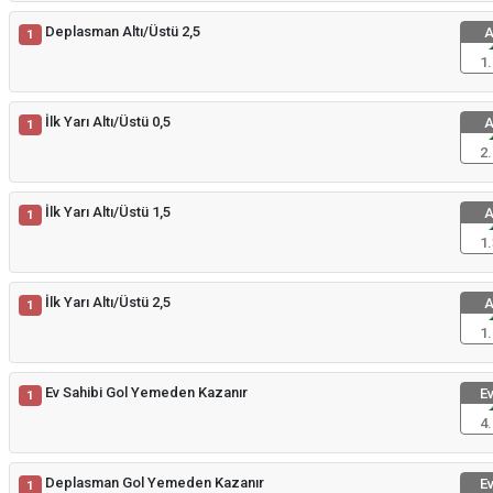
Deplasman Altı/Üstü 2,5
A
1
1.
İlk Yarı Altı/Üstü 0,5
A
1
2.
İlk Yarı Altı/Üstü 1,5
A
1
1.
İlk Yarı Altı/Üstü 2,5
A
1
1.
Ev Sahibi Gol Yemeden Kazanır
Ev
1
4.
Deplasman Gol Yemeden Kazanır
Ev
1