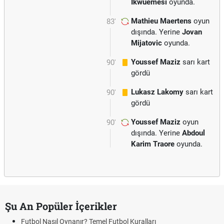
Ikwuemesi
oyunda.
Mathieu Maertens
oyun
83'
dışında. Yerine
Jovan
Mijatovic
oyunda.
Youssef Maziz
sarı kart
90'
gördü
Lukasz Lakomy
sarı kart
90'
gördü
Youssef Maziz
oyun
90'
dışında. Yerine
Abdoul
Karim Traore
oyunda.
Şu An Popüler İçerikler
Futbol Nasıl Oynanır? Temel Futbol Kuralları