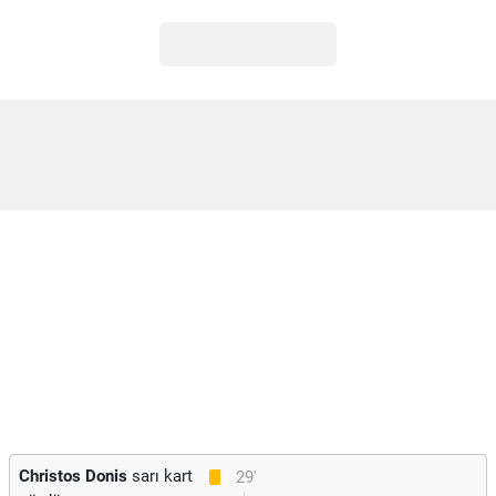
Christos Donis
sarı kart
29'