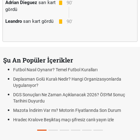
Adrian Dieguez
sarı kart
90'
gördü
Leandro
sarı kart gördü
90'
Şu An Popüler İçerikler
Futbol Nasıl Oynanır? Temel Futbol Kuralları
Deplasman Golü Kuralı Nedir? Hangi Organizasyonlarda
Uygulanıyor?
DGS Sonuçları Ne Zaman Açıklanacak 2026? ÖSYM Sonuç
Tarihini Duyurdu
Mazota İndirim Var mı? Motorin Fiyatlarında Son Durum
Hradec Kralove Beşiktaş maçı şifresiz canlı yayın izle