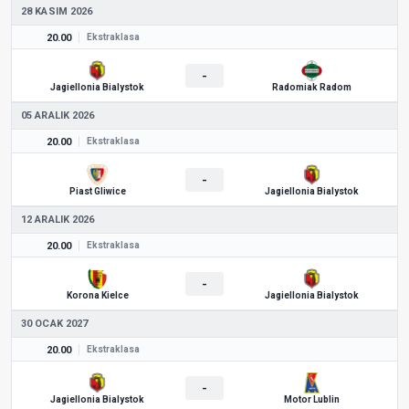
28 KASIM 2026
20.00
Ekstraklasa
-
Jagiellonia Bialystok
Radomiak Radom
05 ARALIK 2026
20.00
Ekstraklasa
-
Piast Gliwice
Jagiellonia Bialystok
12 ARALIK 2026
20.00
Ekstraklasa
-
Korona Kielce
Jagiellonia Bialystok
30 OCAK 2027
20.00
Ekstraklasa
-
Jagiellonia Bialystok
Motor Lublin