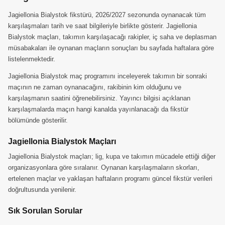
Jagiellonia Bialystok fikstürü, 2026/2027 sezonunda oynanacak tüm
karşılaşmaları tarih ve saat bilgileriyle birlikte gösterir. Jagiellonia
Bialystok maçları, takımın karşılaşacağı rakipler, iç saha ve deplasman
müsabakaları ile oynanan maçların sonuçları bu sayfada haftalara göre
listelenmektedir.
Jagiellonia Bialystok maç programını inceleyerek takımın bir sonraki
maçının ne zaman oynanacağını, rakibinin kim olduğunu ve
karşılaşmanın saatini öğrenebilirsiniz. Yayıncı bilgisi açıklanan
karşılaşmalarda maçın hangi kanalda yayınlanacağı da fikstür
bölümünde gösterilir.
Jagiellonia Bialystok Maçları
Jagiellonia Bialystok maçları; lig, kupa ve takımın mücadele ettiği diğer
organizasyonlara göre sıralanır. Oynanan karşılaşmaların skorları,
ertelenen maçlar ve yaklaşan haftaların programı güncel fikstür verileri
doğrultusunda yenilenir.
Sık Sorulan Sorular