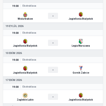
19.00
Ekstraklasa
-
Wisla Krakow
Jagiellonia Bialystok
19 EYLÜL 2026
19.00
Ekstraklasa
-
Jagiellonia Bialystok
Legia Warszawa
10 EKIM 2026
19.00
Ekstraklasa
-
Jagiellonia Bialystok
Gornik Zabrze
17 EKIM 2026
19.00
Ekstraklasa
-
Zaglebie Lubin
Jagiellonia Bialystok