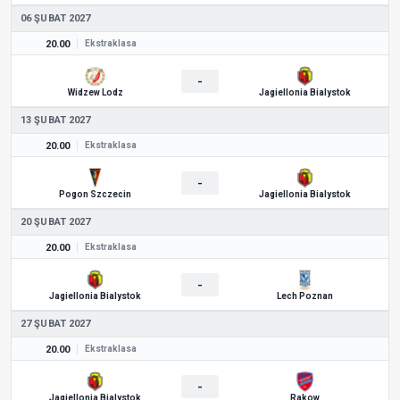
06 ŞUBAT 2027
20.00
Ekstraklasa
-
Widzew Lodz
Jagiellonia Bialystok
13 ŞUBAT 2027
20.00
Ekstraklasa
-
Pogon Szczecin
Jagiellonia Bialystok
20 ŞUBAT 2027
20.00
Ekstraklasa
-
Jagiellonia Bialystok
Lech Poznan
27 ŞUBAT 2027
20.00
Ekstraklasa
-
Jagiellonia Bialystok
Rakow