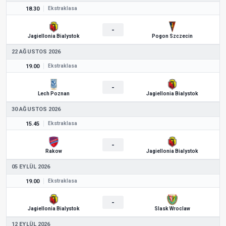
18.30
Ekstraklasa
-
Jagiellonia Bialystok
Pogon Szczecin
22 AĞUSTOS 2026
19.00
Ekstraklasa
-
Lech Poznan
Jagiellonia Bialystok
30 AĞUSTOS 2026
15.45
Ekstraklasa
-
Rakow
Jagiellonia Bialystok
05 EYLÜL 2026
19.00
Ekstraklasa
-
Jagiellonia Bialystok
Slask Wroclaw
12 EYLÜL 2026