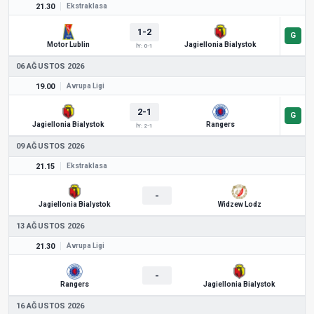
21.30
Ekstraklasa
1-2
Motor Lublin
Jagiellonia Bialystok
İY: 0-1
06 AĞUSTOS 2026
19.00
Avrupa Ligi
2-1
Jagiellonia Bialystok
Rangers
İY: 2-1
09 AĞUSTOS 2026
21.15
Ekstraklasa
-
Jagiellonia Bialystok
Widzew Lodz
13 AĞUSTOS 2026
21.30
Avrupa Ligi
-
Rangers
Jagiellonia Bialystok
16 AĞUSTOS 2026