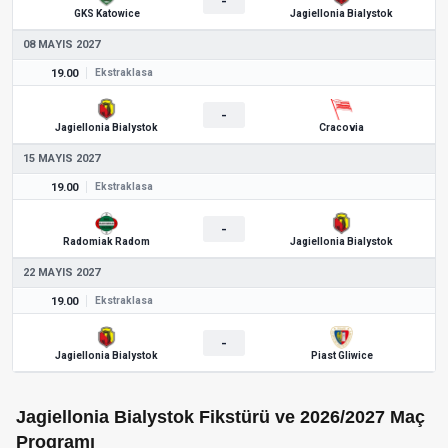
-
GKS Katowice
Jagiellonia Bialystok
08 MAYIS 2027
19.00
Ekstraklasa
-
Jagiellonia Bialystok
Cracovia
15 MAYIS 2027
19.00
Ekstraklasa
-
Radomiak Radom
Jagiellonia Bialystok
22 MAYIS 2027
19.00
Ekstraklasa
-
Jagiellonia Bialystok
Piast Gliwice
Jagiellonia Bialystok Fikstürü ve 2026/2027 Maç
Programı