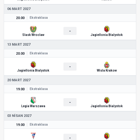
06 MART 2027
20.00
Ekstraklasa
-
Slask Wroclaw
Jagiellonia Bialystok
13 MART 2027
20.00
Ekstraklasa
-
Jagiellonia Bialystok
Wisla Krakow
20 MART 2027
19.00
Ekstraklasa
-
Legia Warszawa
Jagiellonia Bialystok
03 NISAN 2027
19.00
Ekstraklasa
-