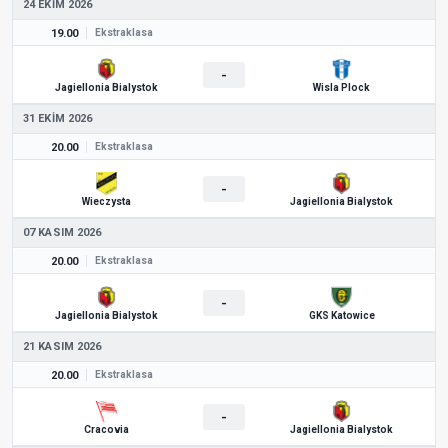
24 EKIM 2026
19.00
Ekstraklasa
-
Jagiellonia Bialystok
Wisla Plock
31 EKIM 2026
20.00
Ekstraklasa
-
Wieczysta
Jagiellonia Bialystok
07 KASIM 2026
20.00
Ekstraklasa
-
Jagiellonia Bialystok
GKS Katowice
21 KASIM 2026
20.00
Ekstraklasa
-
Cracovia
Jagiellonia Bialystok