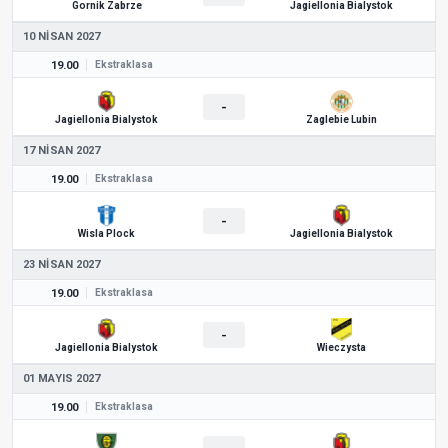
Gornik Zabrze
Jagiellonia Bialystok
10 NISAN 2027
19.00
Ekstraklasa
-
Jagiellonia Bialystok
Zaglebie Lubin
17 NISAN 2027
19.00
Ekstraklasa
-
Wisla Plock
Jagiellonia Bialystok
23 NISAN 2027
19.00
Ekstraklasa
-
Jagiellonia Bialystok
Wieczysta
01 MAYIS 2027
19.00
Ekstraklasa