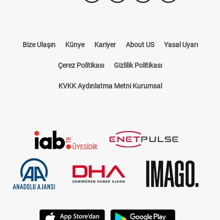
Bize Ulaşın
Künye
Kariyer
About US
Yasal Uyarı
Çerez Politikası
Gizlilik Politikası
KVKK Aydınlatma Metni Kurumsal