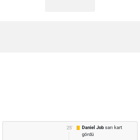
Daniel Job
sarı kart
25'
gördü