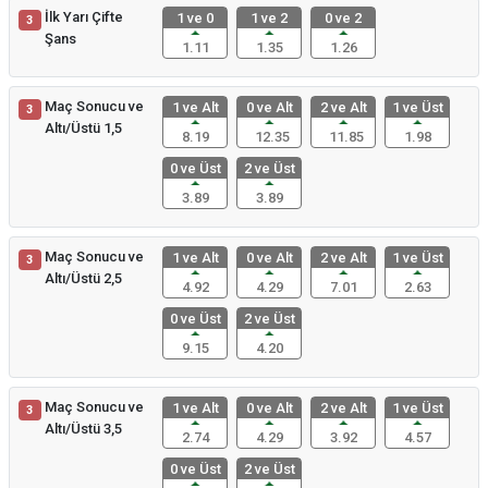
İlk Yarı Çifte
1 ve 0
1 ve 2
0 ve 2
3
Şans
1.11
1.35
1.26
Maç Sonucu ve
1 ve Alt
0 ve Alt
2 ve Alt
1 ve Üst
3
Altı/Üstü 1,5
8.19
12.35
11.85
1.98
0 ve Üst
2 ve Üst
3.89
3.89
Maç Sonucu ve
1 ve Alt
0 ve Alt
2 ve Alt
1 ve Üst
3
Altı/Üstü 2,5
4.92
4.29
7.01
2.63
0 ve Üst
2 ve Üst
9.15
4.20
Maç Sonucu ve
1 ve Alt
0 ve Alt
2 ve Alt
1 ve Üst
3
Altı/Üstü 3,5
2.74
4.29
3.92
4.57
0 ve Üst
2 ve Üst