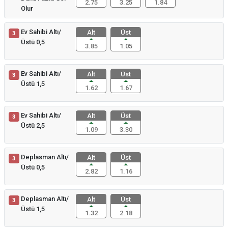
2.75
3.25
1.84
Olur
Ev Sahibi Altı/
Alt
Üst
3
Üstü 0,5
3.85
1.05
Ev Sahibi Altı/
Alt
Üst
3
Üstü 1,5
1.62
1.67
Ev Sahibi Altı/
Alt
Üst
3
Üstü 2,5
1.09
3.30
Deplasman Altı/
Alt
Üst
3
Üstü 0,5
2.82
1.16
Deplasman Altı/
Alt
Üst
3
Üstü 1,5
1.32
2.18