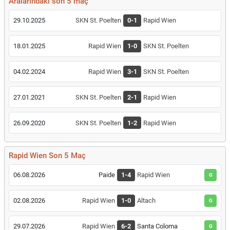
Aralarındaki son 5 maç
29.10.2025
SKN St. Poelten
0-1
Rapid Wien
18.01.2025
Rapid Wien
1-0
SKN St. Poelten
04.02.2024
Rapid Wien
3-1
SKN St. Poelten
27.01.2021
SKN St. Poelten
2-1
Rapid Wien
26.09.2020
SKN St. Poelten
1-2
Rapid Wien
Rapid Wien Son 5 Maç
06.08.2026
Paide
1-4
Rapid Wien
G
02.08.2026
Rapid Wien
1-0
Altach
G
29.07.2026
Rapid Wien
6-2
Santa Coloma
G