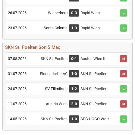
26.07.2026
Wienerberg
0-3
Rapid Wien
G
23.07.2026
Santa Coloma
1-3
Rapid Wien
G
SKN St. Poelten Son 5 Maç
07.08.2026
SKN St. Poelten
0-1
Austria Wien II
M
31.07.2026
Floridsdorfer AC
1-0
SKN St. Poelten
M
24.07.2026
SV Tillmitsch
1-2
SKN St. Poelten
G
11.07.2026
Austria Wien
2-0
SKN St. Poelten
M
14.05.2026
SKN St. Poelten
1-0
SPG HOGO Wels
G