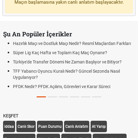
Maçın başlamasına yakın canlı anlatım başlayacaktır.
Şu An Popüler İçerikler
Hazırlık Maçı ve Dostluk Maçı Nedir? Resmî Maçlardan Farkları
Süper Lig Kaç Hafta ve Toplam Kaç Maç Oynanır?
Türkiye'de Transfer Dönemi Ne Zaman Başlıyor ve Bitiyor?
TFF Yabancı Oyuncu Kuralı Nedir? Güncel Sezonda Nasıl
Uygulanıyor?
PFDK Nedir? PFDK Açılımı, Görevleri ve Karar Süreci
KEŞFET
iddaa
Canlı Skor
Puan Durumu
Canlı Anlatım
At Yarışı