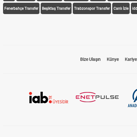
Fenerbahçe Transfer
Beşiktaş Transfer
Trabzonspor Transfer
Canlı İzle
id
Bize Ulaşın
Künye
Kariye