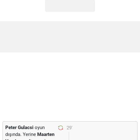
Peter Gulacsi
oyun
29'
dışında. Yerine
Maarten