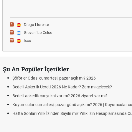
Diego Llorente
3
Giovani Lo Celso
20
Isco
22
Şu An Popüler İçerikler
Şöförler Odası cumartesi, pazar açık mı? 2026
Bedelli Askerlik Ücreti 2026 Ne Kadar? Zam mı gelecek?
Bedelli askerlik çarşı izni var mı? 2026 ziyaret var mı?
Kuyumcular cumartesi, pazar günü açık mı? 2026 | Kuyumcular c
Hafta Sonları Yıllık İzinden Sayılır mı? Yıllık İzin Hesaplamasında 