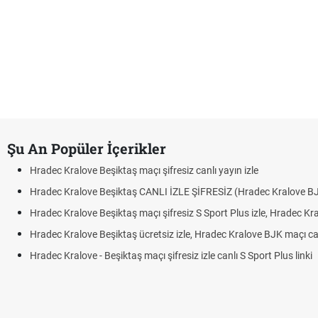
Şu An Popüler İçerikler
c Kralove Beşiktaş maçı şifresiz canlı yayın izle
ec Kralove Beşiktaş CANLI İZLE ŞİFRESİZ (Hradec Kralove BJK)
c Kralove Beşiktaş maçı şifresiz S Sport Plus izle, Hradec Kralove BJK lin
c Kralove Beşiktaş ücretsiz izle, Hradec Kralove BJK maçı canlı linki
c Kralove - Beşiktaş maçı şifresiz izle canlı S Sport Plus linki