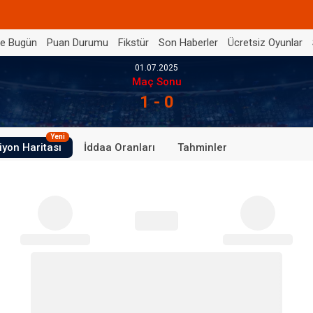
de Bugün
Puan Durumu
Fikstür
Son Haberler
Ücretsiz Oyunlar
01.07.2025
Maç Sonu
1 - 0
Yeni
iyon Haritası
İddaa Oranları
Tahminler