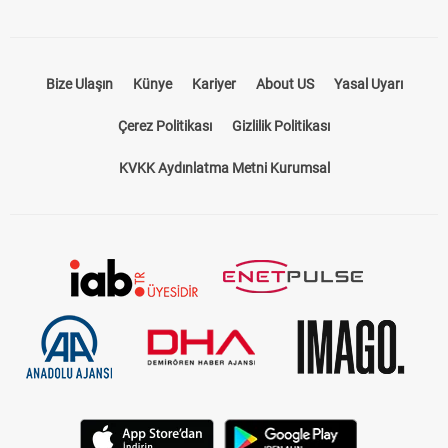
Bize Ulaşın
Künye
Kariyer
About US
Yasal Uyarı
Çerez Politikası
Gizlilik Politikası
KVKK Aydınlatma Metni Kurumsal