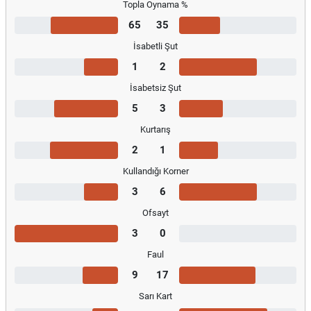
Topla Oynama %
65
35
İsabetli Şut
1
2
İsabetsiz Şut
5
3
Kurtarış
2
1
Kullandığı Korner
3
6
Ofsayt
3
0
Faul
9
17
Sarı Kart