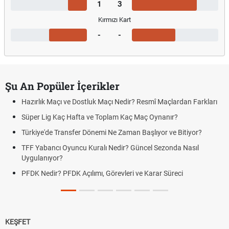
1
3
Kırmızı Kart
-
-
Şu An Popüler İçerikler
Hazırlık Maçı ve Dostluk Maçı Nedir? Resmî Maçlardan Farkları
Süper Lig Kaç Hafta ve Toplam Kaç Maç Oynanır?
Türkiye'de Transfer Dönemi Ne Zaman Başlıyor ve Bitiyor?
TFF Yabancı Oyuncu Kuralı Nedir? Güncel Sezonda Nasıl
Uygulanıyor?
PFDK Nedir? PFDK Açılımı, Görevleri ve Karar Süreci
KEŞFET