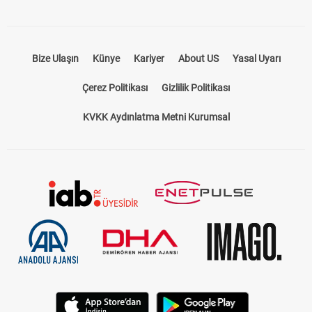
Bize Ulaşın
Künye
Kariyer
About US
Yasal Uyarı
Çerez Politikası
Gizlilik Politikası
KVKK Aydınlatma Metni Kurumsal